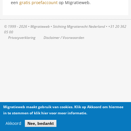
een
gratis proefaccount
op Migratieweb.
© 1999 - 2026 • Migratieweb •
Stichting Migratierecht Nederland
•
+31 20 362
05 00
Privacyverklaring
Disclaimer / Voorwaarden
Migratieweb maakt gebruik van cookies. Klik op Akkoord om hiermee
in te stemmen of klik hier voor meer informatie.
Akkoord
Nee, bedankt