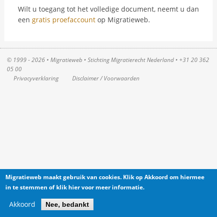
Wilt u toegang tot het volledige document, neemt u dan
een
gratis proefaccount
op Migratieweb.
© 1999 - 2026 • Migratieweb •
Stichting Migratierecht Nederland
•
+31 20 362
05 00
Privacyverklaring
Disclaimer / Voorwaarden
Migratieweb maakt gebruik van cookies. Klik op Akkoord om hiermee
in te stemmen of klik hier voor meer informatie.
Akkoord
Nee, bedankt