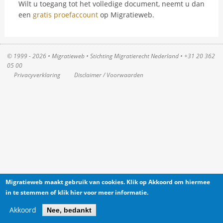
Wilt u toegang tot het volledige document, neemt u dan
een
gratis proefaccount
op Migratieweb.
© 1999 - 2026 • Migratieweb •
Stichting Migratierecht Nederland
•
+31 20 362
05 00
Privacyverklaring
Disclaimer / Voorwaarden
Migratieweb maakt gebruik van cookies. Klik op Akkoord om hiermee
in te stemmen of klik hier voor meer informatie.
Akkoord
Nee, bedankt