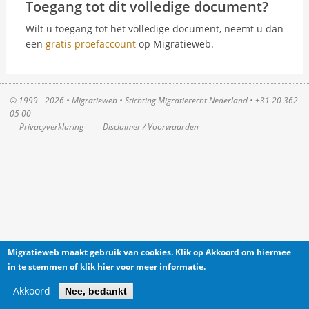
Toegang tot dit volledige document?
Wilt u toegang tot het volledige document, neemt u dan
een
gratis proefaccount
op Migratieweb.
© 1999 - 2026 • Migratieweb •
Stichting Migratierecht Nederland
•
+31 20 362
05 00
Privacyverklaring
Disclaimer / Voorwaarden
Migratieweb maakt gebruik van cookies. Klik op Akkoord om hiermee
in te stemmen of klik hier voor meer informatie.
Akkoord
Nee, bedankt