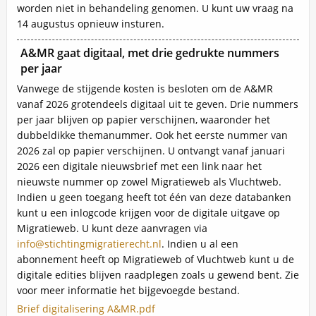
worden niet in behandeling genomen. U kunt uw vraag na
14 augustus opnieuw insturen.
A&MR gaat digitaal, met drie gedrukte nummers
per jaar
Inhoud
Vanwege de stijgende kosten is besloten om de A&MR
vanaf 2026 grotendeels digitaal uit te geven. Drie nummers
per jaar blijven op papier verschijnen, waaronder het
dubbeldikke themanummer. Ook het eerste nummer van
2026 zal op papier verschijnen. U ontvangt vanaf januari
2026 een digitale nieuwsbrief met een link naar het
nieuwste nummer op zowel Migratieweb als Vluchtweb.
Indien u geen toegang heeft tot één van deze databanken
kunt u een inlogcode krijgen voor de digitale uitgave op
Migratieweb. U kunt deze aanvragen via
info@stichtingmigratierecht.nl
. Indien u al een
abonnement heeft op Migratieweb of Vluchtweb kunt u de
digitale edities blijven raadplegen zoals u gewend bent. Zie
voor meer informatie het bijgevoegde bestand.
Bestand
Brief digitalisering A&MR.pdf