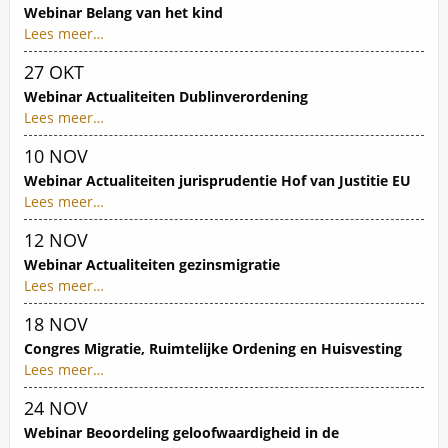
Webinar Belang van het kind
Lees meer…
Datum van evenement
27
OKT
Webinar Actualiteiten Dublinverordening
Lees meer…
Datum van evenement
10
NOV
Webinar Actualiteiten jurisprudentie Hof van Justitie EU
Lees meer…
Datum van evenement
12
NOV
Webinar Actualiteiten gezinsmigratie
Lees meer…
Datum van evenement
18
NOV
Congres Migratie, Ruimtelijke Ordening en Huisvesting
Lees meer…
Datum van evenement
24
NOV
Webinar Beoordeling geloofwaardigheid in de