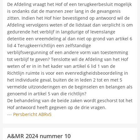
De Afdeling vraagt het Hof of een terugkeerbesluit mogelijk
is ondanks dat de mannen zeer lang in de gevangenis
zitten. Indien het Hof hier bevestigend op antwoord wil de
Afdeling vervolgens weten of de lidstaat dan verplicht is om
gedurende het verblijf in langdurige of levenslange
detentie een vreemdeling al dan niet op grond van artikel 6
lid 4 Terugkeerrichtlijn een zelfstandige
verblijfsvergunning of een andere vorm van toestemming
tot verblijf te geven? Tenslotte wil de Afdeling van het Hof
weten of er in in het kader van artikel 6 lid 1 van de
Richtlijn ruimte is voor een evenredigheidsbeoordeling in
het individuele geval, buiten de in leden 2 tot en met 5
vermelde uitzonderingen en de beginselen en belangen als
genoemd in artikel 5 van die richtlijn?
De behandeling van de beide zaken wordt geschorst tot het
Hof antwoord heeft gegeven op de drie vragen.
--- Persbericht ABRvS
A&MR 2024 nummer 10