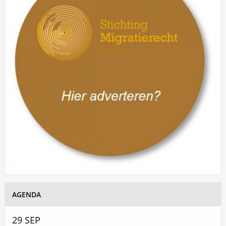
AGENDA
Datum van evenement
29
SEP