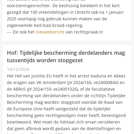
voorzieningenrechter. De beslissing betekent in het kort
gezegd dat 100 vreemdelingen in Utrecht ook na 1 januari
2025 voorlopig nog gebruik kunnen maken van de
zogenoemde bed-bad-brood-regeling.
--- Zie ook het
nieuwsbericht
van rechtspraak.nl
Hof: Tijdelijke bescherming derdelanders mag
tussentijds worden stopgezet
19/12/2024
Nieuwsbericht
Het Hof van Justitie EU heeft in het arrest Kaduna en Abkez
de vragen van VK Amsterdam (JV 2024/166, ve24000840) en
de ABRvS (JV 2024/159, ve24001026), of de facultatieve
bescherming van derdelanders onder de richtlijn Tijdelijke
Bescherming mag worden stopgezet voordat de Raad van
de Europese Unie heeft vastgesteld dat de tijdelijke
bescherming geen rechtsgevolgen meer heeft, bevestigend
beantwoord. Wel moet de lidstaat zich ervan verzekeren
dat geen afbreuk wordt gedaan aan de doelstellingen en