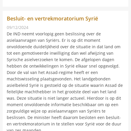
Besluit- en vertrekmoratorium Syrië
09/12/2024
Nieuwsbericht
De IND neemt voorlopig geen beslissing over de
asielaanvragen van Syriërs. Er is op dit moment
onvoldoende duidelijkheid over de situatie in dat land om
tot een gemotiveerde inwilliging dan wel afwijzing van
Syrische asielverzoeken te komen. De afgelopen dagen
hebben de ontwikkelingen in Syrië elkaar snel opgevolgd.
Door de val van het Assad-regime heeft er een
machtswisseling plaatsgevonden. Het landgebonden
asielbeleid Syrië is gestoeld op de situatie waarin Assad de
feitelijke machthebber in het grootste deel van het land
was. Deze situatie is niet langer actueel. Hierdoor is op dit
moment onvoldoende informatie beschikbaar om op een
zorgvuldige wijze op asielaanvragen van Syriërs te
beslissen. De minister heeft daarom besloten een besluit-
en vertrekmoratorium in te stellen voor Syrië voor de duur
van zes maanden.