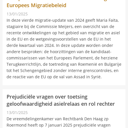
Europees Migratiebeleid
13/01/2025
Nieuwsbericht
In deze vierde migratie-update van 2024 geeft Maria Faita,
stagiaire bij de Commissie Meijers, een overzicht van de
recente ontwikkelingen op het gebied van migratie en asiel
in de EU en de wetgevingsvoorstellen van de EU in het
derde kwartaal van 2024. In deze update worden onder
andere besproken: de hoorzittingen van de kandidaat-
commissarissen van het Europees Parlement, de herziene
Terugkeerrichtlijn, de toetreding van Roemenië en Bulgarije
tot het Schengengebied zonder interne grenscontroles, en
de reactie van de EU op de val van Assad in Syrië.
Prejudiciële vragen over toetsing
geloofwaardigheid asielrelaas en rol rechter
13/01/2025
Nieuwsbericht
De vreemdelingenkamer van Rechtbank Den Haag zp
Roermond heeft op 7 januari 2025 prejudiciële vragen