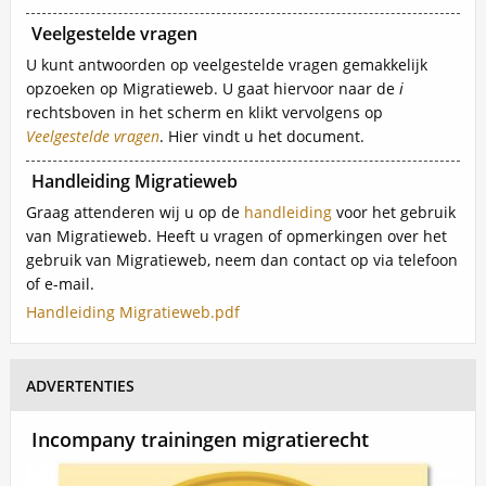
Veelgestelde vragen
Inhoud
U kunt antwoorden op veelgestelde vragen gemakkelijk
opzoeken op Migratieweb. U gaat hiervoor naar de
i
rechtsboven in het scherm en klikt vervolgens op
Veelgestelde vragen
. Hier vindt u het document.
Handleiding Migratieweb
Inhoud
Graag attenderen wij u op de
handleiding
voor het gebruik
van Migratieweb. Heeft u vragen of opmerkingen over het
gebruik van Migratieweb, neem dan contact op via telefoon
of e-mail.
Bestand
Handleiding Migratieweb.pdf
ADVERTENTIES
Incompany trainingen migratierecht
Advertentie afbeelding